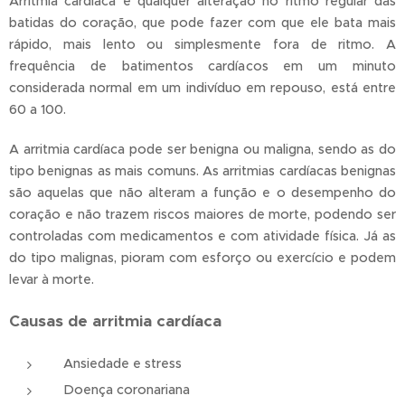
Arritmia cardíaca é qualquer alteração no ritmo regular das
batidas do coração, que pode fazer com que ele bata mais
rápido, mais lento ou simplesmente fora de ritmo. A
frequência de batimentos cardíacos em um minuto
considerada normal em um indivíduo em repouso, está entre
60 a 100.
A arritmia cardíaca pode ser benigna ou maligna, sendo as do
tipo benignas as mais comuns. As arritmias cardíacas benignas
são aquelas que não alteram a função e o desempenho do
coração e não trazem riscos maiores de morte, podendo ser
controladas com medicamentos e com atividade física. Já as
do tipo malignas, pioram com esforço ou exercício e podem
levar à morte.
Causas de arritmia cardíaca
Ansiedade e stress
Doença coronariana