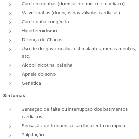
Cardiomiopatias (doenças do músculo cardíaco)
Valvulopatias (doenças das válvulas cardíacas)
Cardiopatia congênita
Hipertireoidismo
Doença de Chagas
Uso de drogas: cocaína, estimulantes, medicamentos,
etc.
Álcool, nicotina, cafeína
Apnéia do sono
Genética
Sintomas
Sensação de falta ou interrupção dos batimentos
cardíacos
Sensação de frequência cardíaca lenta ou rápida
Palpitação